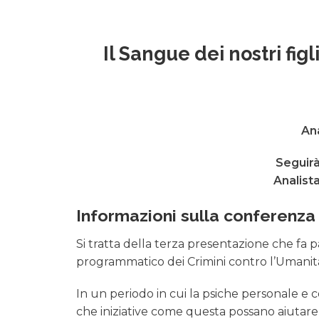
Il Sangue dei nostri fig
Ana
Seguirà
Analist
Informazioni sulla conferenza
Si tratta della terza presentazione che fa 
programmatico dei Crimini contro l’Umanit
In un periodo in cui la psiche personale e
che iniziative come questa possano aiutare