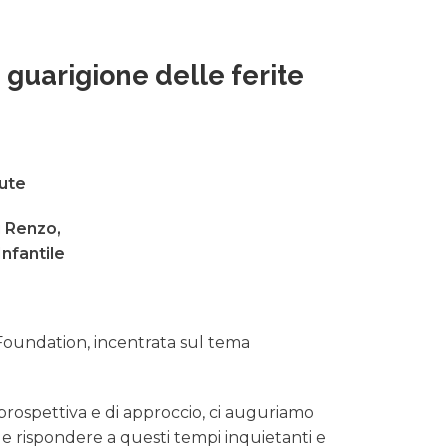
a guarigione delle ferite
tute
i Renzo,
nfantile
i Foundation, incentrata sul tema
prospettiva e di approccio, ci auguriamo
e rispondere a questi tempi inquietanti e