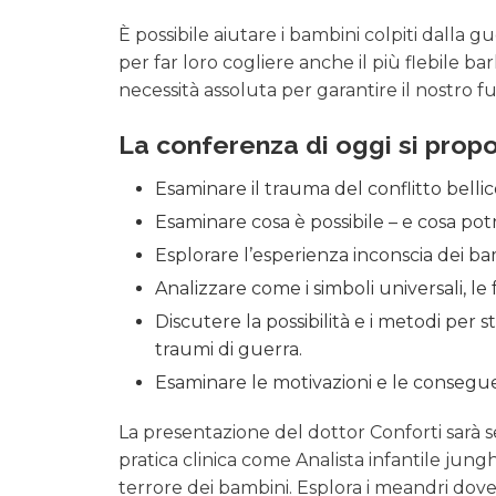
È possibile aiutare i bambini colpiti dalla 
per far loro cogliere anche il più flebile 
necessità assoluta per garantire il nostro f
La conferenza di oggi si propo
Esaminare il trauma del conflitto belli
Esaminare cosa è possibile – e cosa pot
Esplorare l’esperienza inconscia dei ba
Analizzare come i simboli universali, le
Discutere la possibilità e i metodi per s
traumi di guerra.
Esaminare le motivazioni e le consegu
La presentazione del dottor Conforti sarà 
pratica clinica come Analista infantile jun
terrore dei bambini. Esplora i meandri dov