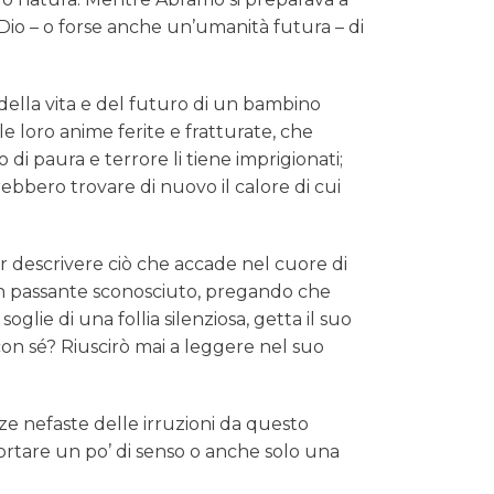
 Dio – o forse anche un’umanità futura – di
e della vita e del futuro di un bambino
le loro anime ferite e fratturate, che
i paura e terrore li tiene imprigionati;
ebbero trovare di nuovo il calore di cui
er descrivere ciò che accade nel cuore di
 un passante sconosciuto, pregando che
glie di una follia silenziosa, getta il suo
on sé? Riuscirò mai a leggere nel suo
e nefaste delle irruzioni da questo
ortare un po’ di senso o anche solo una