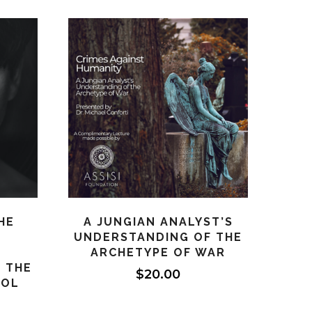
HE
A JUNGIAN ANALYST’S
N
UNDERSTANDING OF THE
ARCHETYPE OF WAR
 THE
$
20.00
OOL