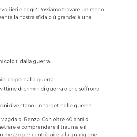
erevoli ieri e oggi? Possiamo trovare un modo
senta la nostra sfida più grande: è una
 colpiti dalla guerra.
ni colpiti dalla guerra.
 vittime di crimini di guerra o che soffrono
ini diventano un target nelle guerre.
 Magda di Renzo. Con oltre 40 anni di
enetrare e comprendere il trauma e il
un mezzo per contribuire alla guarigione