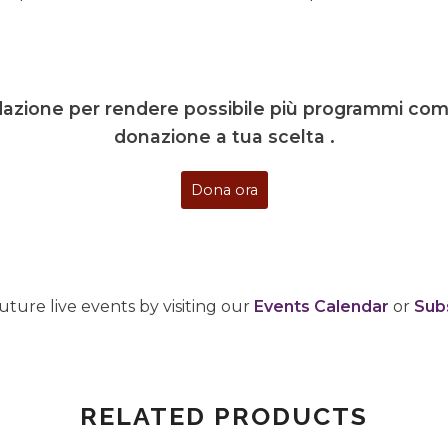
ndazione per rendere possibile più programmi come
donazione a tua scelta .
Dona ora
uture live events by visiting our
Events Calendar
or
Subs
RELATED PRODUCTS