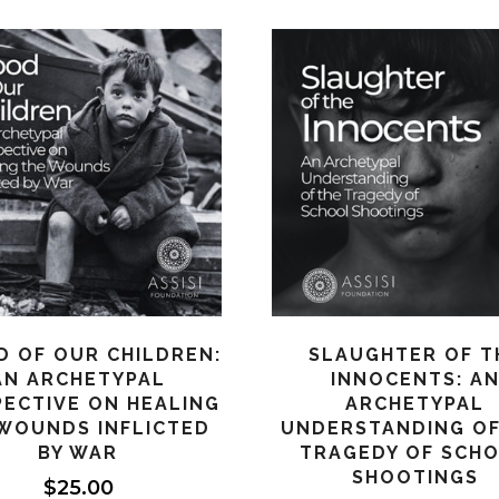
D OF OUR CHILDREN:
SLAUGHTER OF T
AN ARCHETYPAL
INNOCENTS: A
PECTIVE ON HEALING
ARCHETYPAL
WOUNDS INFLICTED
UNDERSTANDING OF
BY WAR
TRAGEDY OF SCH
SHOOTINGS
$
25.00